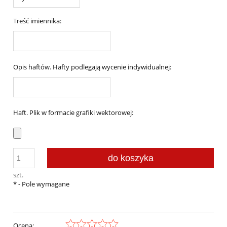
Treść imiennika:
Opis haftów. Hafty podlegają wycenie indywidualnej:
Haft. Plik w formacie grafiki wektorowej:
do koszyka
szt.
*
- Pole wymagane
Ocena: