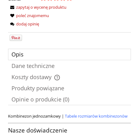
zapytaj o wycenę produktu
poleć znajomemu
dodaj opinię
Opis
Dane techniczne
Koszty dostawy
Cena nie zawiera ewentualnych kosztów płatności
Produkty powiązane
Opinie o produkcie (0)
Kombinezon jednozamkowy |
Tabele rozmiarów kombinezonów
Nasze doświadczenie