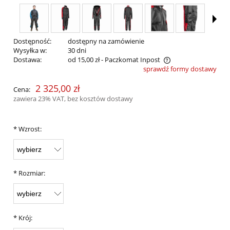
Dostępność:
dostępny na zamówienie
Wysyłka w:
30 dni
Dostawa:
od 15,00 zł
- Paczkomat Inpost
sprawdź formy dostawy
Cena nie zawiera ewentualnych kosztów płatności
2 325,00 zł
Cena:
zawiera 23% VAT, bez kosztów dostawy
*
Wzrost:
*
Rozmiar:
*
Krój: