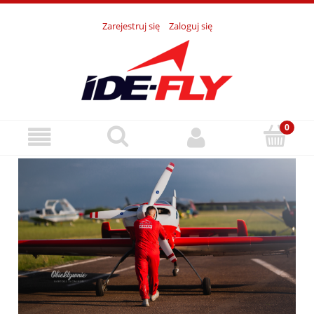
Zarejestruj się
Zaloguj się